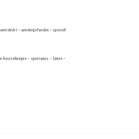
neuentdeckt – wiedergefunden – speziell
le Ausstellungen – spontanes – Ideen –