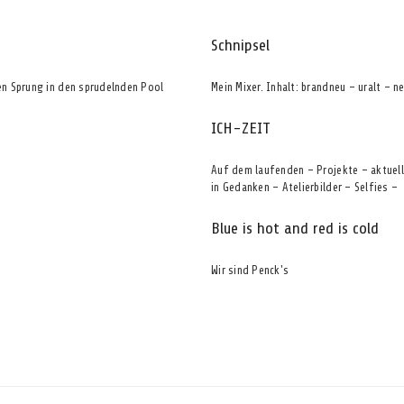
Schnipsel
en Sprung in den sprudelnden Pool
Mein Mixer. Inhalt: brandneu – uralt – 
ICH-ZEIT
Auf dem laufenden – Projekte – aktuel
in Gedanken – Atelierbilder – Selfies –
Blue is hot and red is cold
Wir sind Penck's