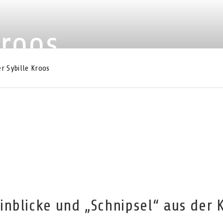
Kroos
r Sybille Kroos
Einblicke und „Schnipsel“ aus der 