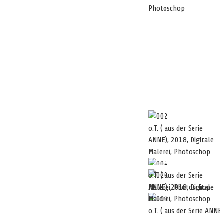
Photoschop
o.T. ( aus der Serie
ANNE), 2018, Digitale
Malerei, Photoschop
o.T. ( aus der Serie
ANNE), 2018, Digitale
Malerei, Photoschop
Malerei, Photoschop
o.T. ( aus der Serie ANN