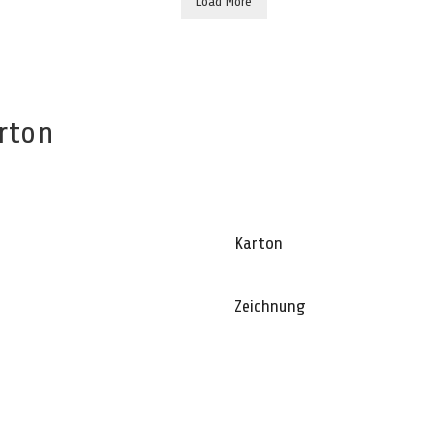
Load More
rton
Karton
Zeichnung