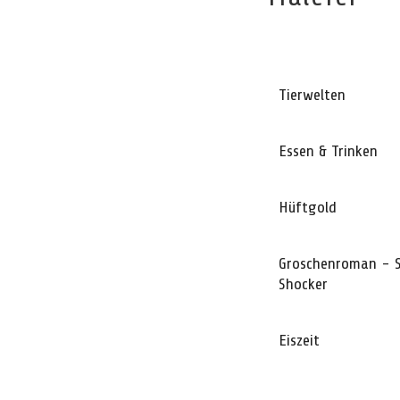
Tierwelten
Essen & Trinken
Hüftgold
Groschenroman - S
Shocker
Eiszeit