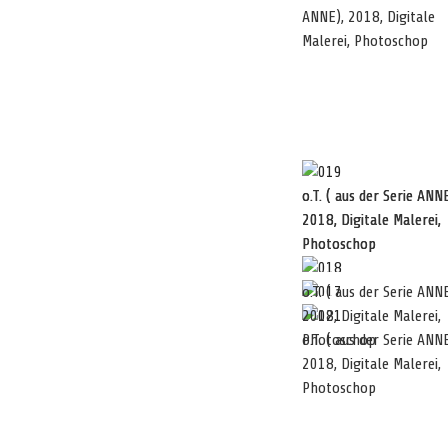
ANNE), 2018, Digitale
Malerei, Photoschop
o.T. ( aus der Serie ANNE
o.T. ( aus der Serie ANNE
2018, Digitale Malerei,
2018, Digitale Malerei,
Photoschop
Photoschop
o.T. ( aus der Serie ANNE
2018, Digitale Malerei,
Photoschop
o.T. ( aus der Serie ANNE
2018, Digitale Malerei,
Photoschop