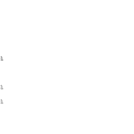
),
),
),
),