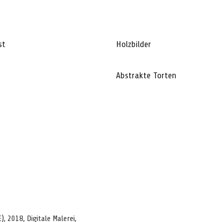
st
Holzbilder
Abstrakte Torten
E), 2018, Digitale Malerei,