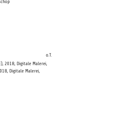
oschop
o.T.
E), 2018, Digitale Malerei,
018, Digitale Malerei,