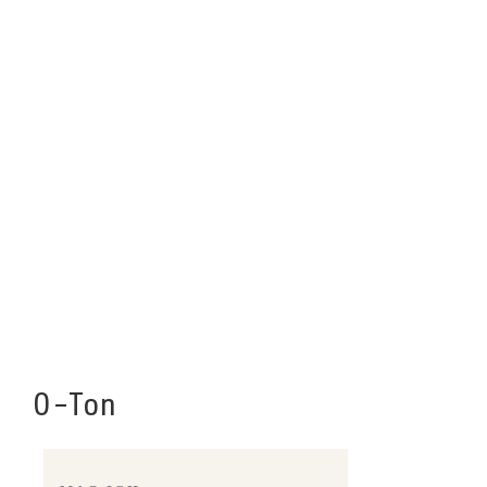
O-Ton