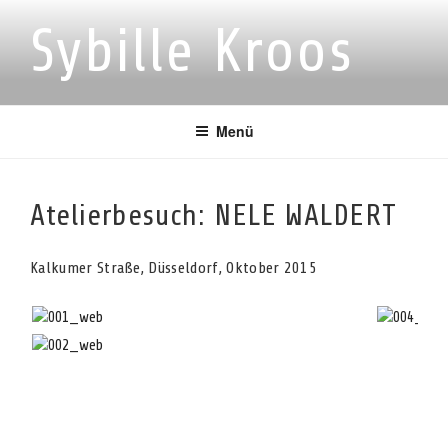
Zum
Sybille Kroos
Inhalt
springen
Menü
Atelierbesuch: NELE WALDERT
Kalkumer Straße, Düsseldorf, Oktober 2015