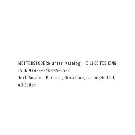
WEITERSTÖBERN unter: Katalog — I LIKE FISHING
ISBN 978-3-940985-65-1
Text: Susanna Partsch , Broschüre, fadengeheftet,
48 Seiten