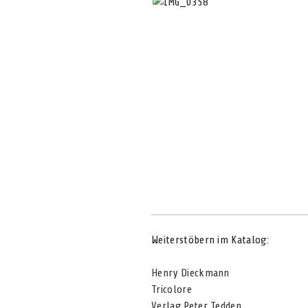
Weiterstöbern im Katalog:
Henry Dieckmann
Tricolore
Verlag Peter Tedden