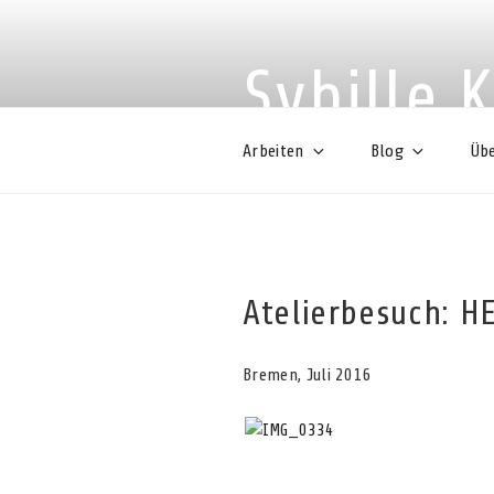
Zum
Inhalt
springen
Sybille 
Arbeiten
Blog
Übe
Atelierbesuch: 
Bremen, Juli 2016